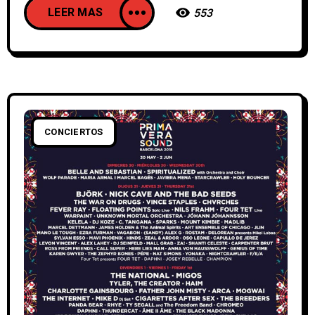
LEER MAS
553
CONCIERTOS