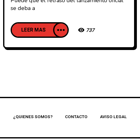
Puede que el retraso del lanzamiento oficial
se deba a
LEER MAS
737
¿QUIENES SOMOS?
CONTACTO
AVISO LEGAL