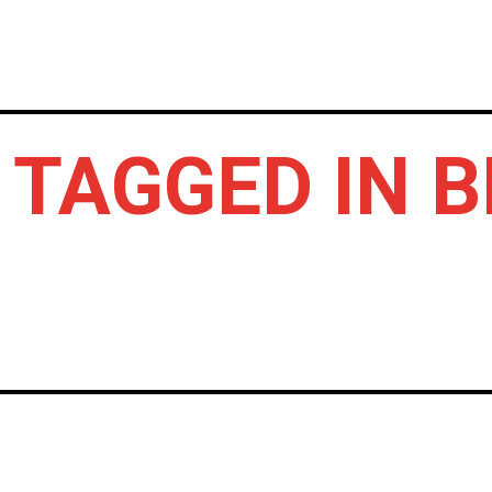
INICIO
NOTICIAS
CRÓNICAS CONC
 TAGGED IN B