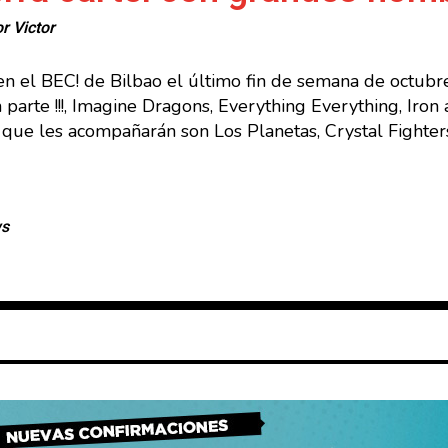
or
Victor
en el BEC! de Bilbao el último fin de semana de octubr
n parte !!!, Imagine Dragons, Everything Everything, Ir
que les acompañarán son Los Planetas, Crystal Fighters
ws