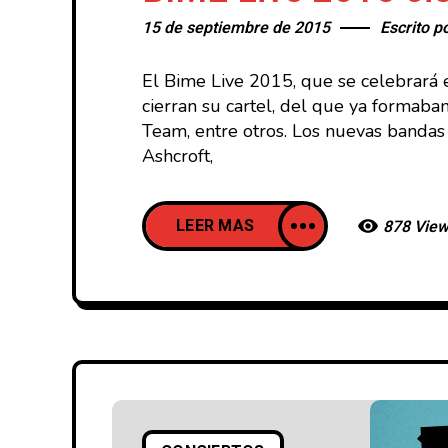
15 de septiembre de 2015
Escrito p
El Bime Live 2015, que se celebrará 
cierran su cartel, del que ya formaba
Team, entre otros. Los nuevas bandas 
Ashcroft,
LEER MAS
878 Vie