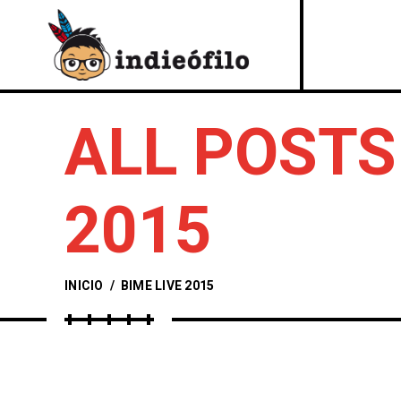
ALL POSTS
2015
INICIO
/
BIME LIVE 2015