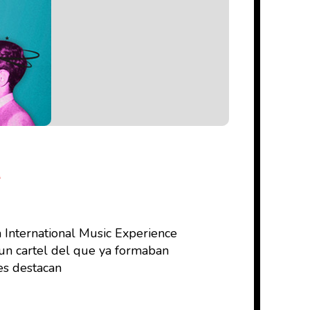
a
 International Music Experience
 un cartel del que ya formaban
es destacan