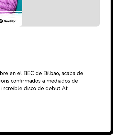
ubre en el BEC de Bilbao, acaba de
agons confirmados a mediados de
 increíble disco de debut At