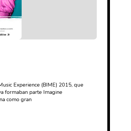
l Music Experience (BIME) 2015, que
 ya formaban parte Imagine
ina como gran