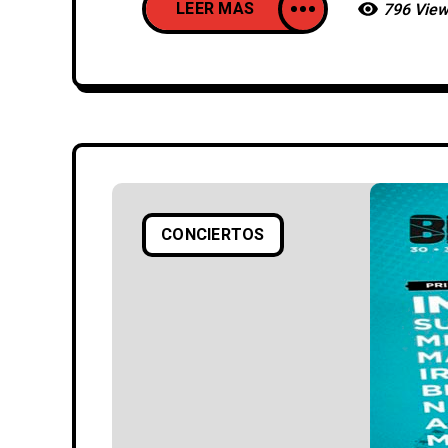
LEER MAS
796 Vie
CONCIERTOS