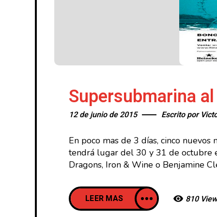
Supersubmarina al
12 de junio de 2015
Escrito por
Vict
En poco mas de 3 días, cinco nuevos 
tendrá lugar del 30 y 31 de octubre 
Dragons, Iron & Wine o Benjamine Cl
LEER MAS
810 Vie