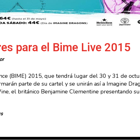
es para el Bime Live 2015
or
ience (BIME) 2015, que tendrá lugar del 30 y 31 de oct
marán parte de su cartel y se unirán así a Imagine Dr
Wine, el británico Benjamine Clementine presentando su
ws