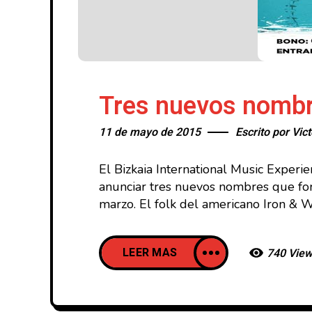
Tres nuevos nombr
11 de mayo de 2015
Escrito por
Vict
El Bizkaia International Music Exper
anunciar tres nuevos nombres que for
marzo. El folk del americano Iron & 
LEER MAS
740 Vie