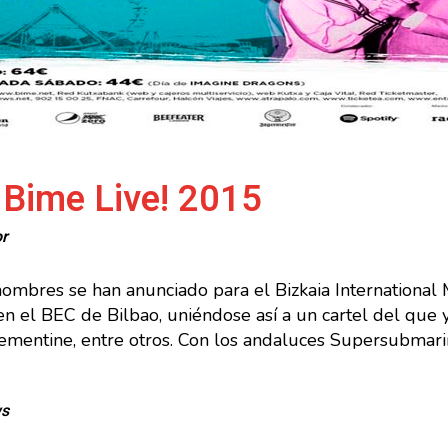
 Bime Live! 2015
or
nombres se han anunciado para el Bizkaia Internationa
en el BEC de Bilbao, uniéndose así a un cartel del que
ementine, entre otros. Con los andaluces Supersubmar
ws