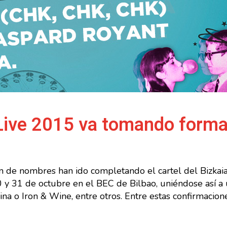
 Live 2015 va tomando form
n de nombres han ido completando el cartel del Bizkaia
 y 31 de octubre en el BEC de Bilbao, uniéndose así a
a o Iron & Wine, entre otros. Entre estas confirmacion