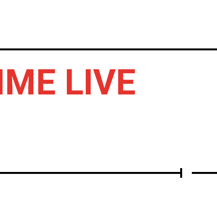
IERTOS
DISCOS
OTROS
IME LIVE