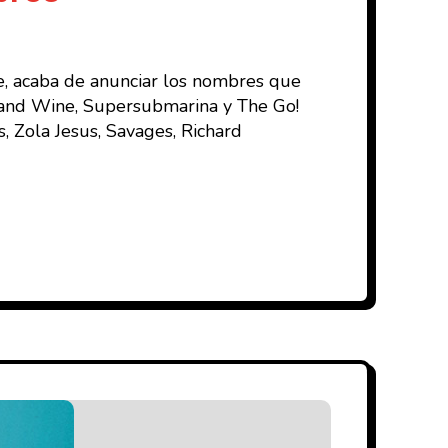
e, acaba de anunciar los nombres que
on and Wine, Supersubmarina y The Go!
, Zola Jesus, Savages, Richard