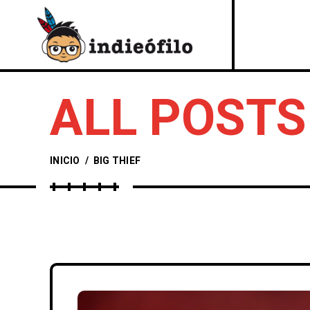
ALL POSTS
INICIO
/
BIG THIEF