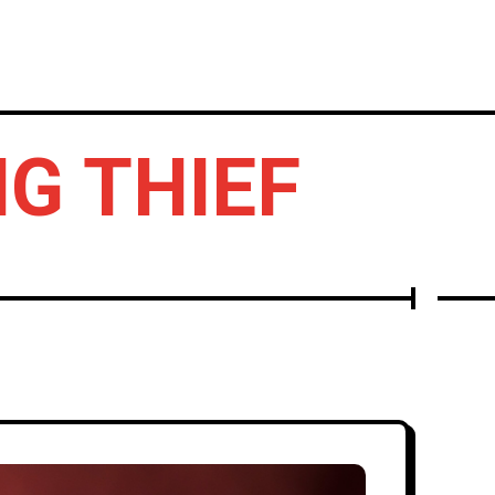
IERTOS
DISCOS
OTROS
IG THIEF