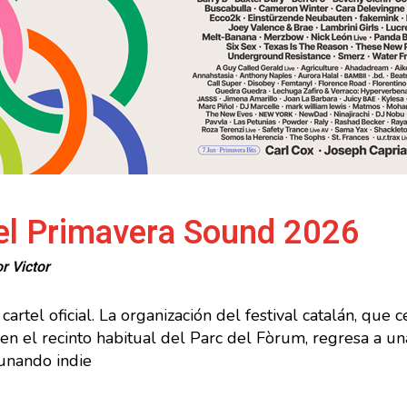
del Primavera Sound 2026
or
Victor
rtel oficial. La organización del festival catalán, que 
 en el recinto habitual del Parc del Fòrum, regresa a u
unando indie