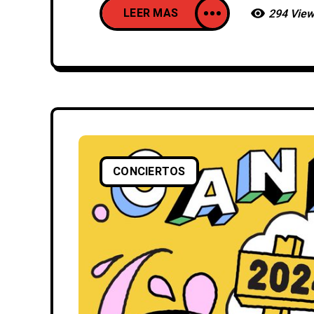
LEER MAS
294 Vie
CONCIERTOS