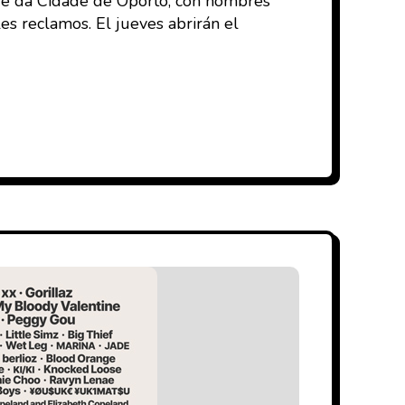
que da Cidade de Oporto, con nombres
es reclamos. El jueves abrirán el