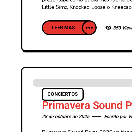
Little Simz, Knocked Loose o Kneecap.
LEER MAS
353 Vie
CONCIERTOS
Primavera Sound Po
28 de octubre de 2025
Escrito por
Vi