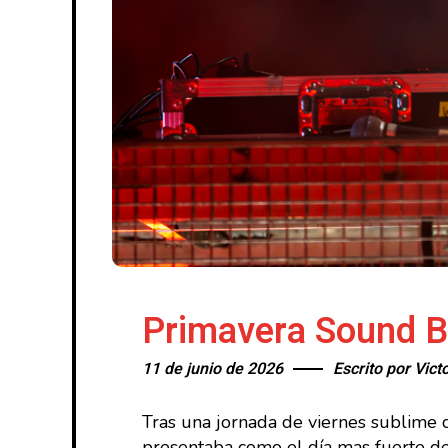
Primavera Sound B
11 de junio de 2026
Escrito por
Vict
Tras una jornada de viernes sublime 
presentaba como el día mas fuerte del