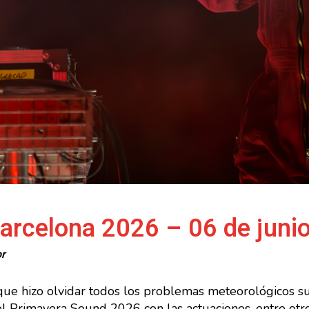
arcelona 2026 – 06 de juni
or
que hizo olvidar todos los problemas meteorológicos su
 Primavera Sound 2026 con las actuaciones, entre otros,