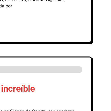
ada por
increíble