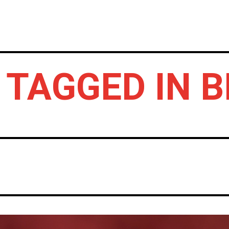
INICIO
NOTICIAS
CRÓNICAS CONC
 TAGGED IN B