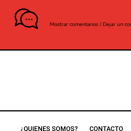
¿Que opinas?
Mostrar comentarios / Dejar un c
¿QUIENES SOMOS?
CONTACTO