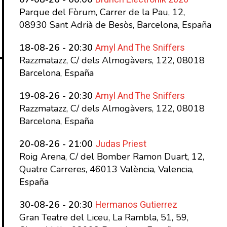
Parque del Fòrum, Carrer de la Pau, 12,
08930 Sant Adrià de Besòs, Barcelona, España
Amyl And The Sniffers
18-08-26 - 20:30
Razzmatazz, C/ dels Almogàvers, 122, 08018
Barcelona, España
Amyl And The Sniffers
19-08-26 - 20:30
Razzmatazz, C/ dels Almogàvers, 122, 08018
Barcelona, España
Judas Priest
20-08-26 - 21:00
Roig Arena, C/ del Bomber Ramon Duart, 12,
Quatre Carreres, 46013 València, Valencia,
España
Hermanos Gutierrez
30-08-26 - 20:30
Gran Teatre del Liceu, La Rambla, 51, 59,