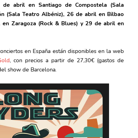
 de abril en Santiago de Compostela (Sala
ón (Sala Teatro Albéniz), 26 de abril en Bilbao
il en Zaragoza (Rock & Blues) y 29 de abril en
conciertos en España están disponibles en la web
Gold
, con precios a partir de 27,30€ (gastos de
 del show de Barcelona.