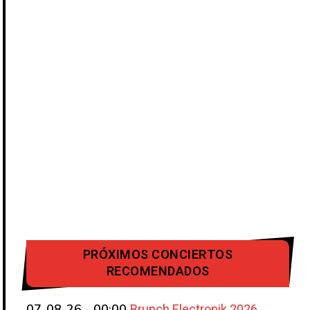
PRÓXIMOS CONCIERTOS
RECOMENDADOS
Brunch Electronik 2026
07-08-26 - 00:00