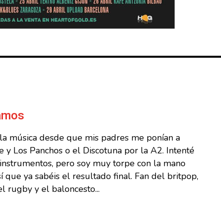
Ramos
 la música desde que mis padres me ponían a
 y Los Panchos o el Discotuna por la A2. Intenté
s instrumentos, pero soy muy torpe con la mano
sí que ya sabéis el resultado final. Fan del britpop,
l rugby y el baloncesto...