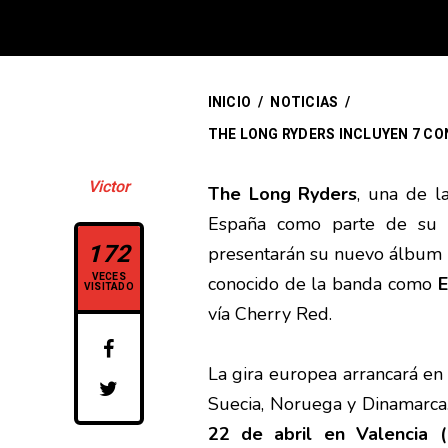
INICIO
/
NOTICIAS
/
THE LONG RYDERS INCLUYEN 7 CO
Victor
The Long Ryders
, una de l
España como parte de su 
172
presentarán su nuevo álbum
VECES
conocido de la banda como
E
VISITADO
vía Cherry Red.
La gira europea arrancará en 
Suecia, Noruega y Dinamarca. 
22 de abril en Valencia (