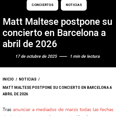
CONCIERTOS
NOTICIAS
Matt Maltese postpone su
concierto en Barcelona a
abril de 2026
17 de octubre de 2025
1 min de lectura
INICIO
/
NOTICIAS
/
MATT MALTESE POSTPONE SU CONCIERTO EN BARCELONA A
ABRIL DE 2026
Tras
anunciar a mediados de marzo todas las fechas