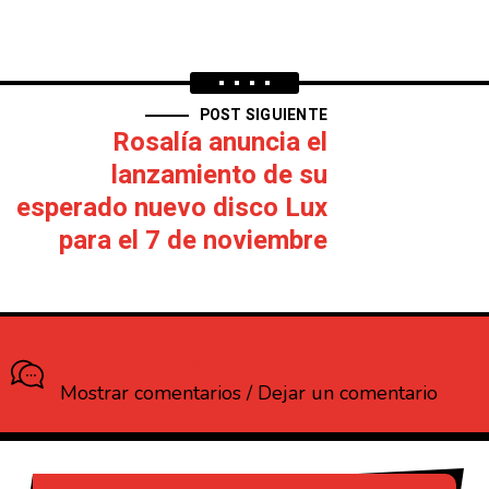
POST SIGUIENTE
Rosalía anuncia el
lanzamiento de su
esperado nuevo disco Lux
para el 7 de noviembre
¿Que opinas?
Mostrar comentarios / Dejar un comentario