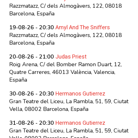
Razzmatazz, C/ dels Almogàvers, 122, 08018
Barcelona, España
Amyl And The Sniffers
19-08-26 - 20:30
Razzmatazz, C/ dels Almogàvers, 122, 08018
Barcelona, España
Judas Priest
20-08-26 - 21:00
Roig Arena, C/ del Bomber Ramon Duart, 12,
Quatre Carreres, 46013 València, Valencia,
España
Hermanos Gutierrez
30-08-26 - 20:30
Gran Teatre del Liceu, La Rambla, 51, 59, Ciutat
Vella, 08002 Barcelona, España
Hermanos Gutierrez
31-08-26 - 20:30
Gran Teatre del Liceu, La Rambla, 51, 59, Ciutat