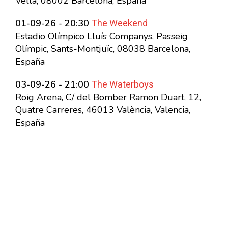
Vella, 08002 Barcelona, España
The Weekend
01-09-26 - 20:30
Estadio Olímpico Lluís Companys, Passeig
Olímpic, Sants-Montjuïc, 08038 Barcelona,
España
The Waterboys
03-09-26 - 21:00
Roig Arena, C/ del Bomber Ramon Duart, 12,
Quatre Carreres, 46013 València, Valencia,
España