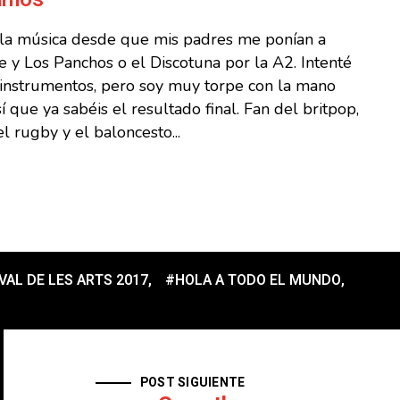
 la música desde que mis padres me ponían a
 y Los Panchos o el Discotuna por la A2. Intenté
s instrumentos, pero soy muy torpe con la mano
sí que ya sabéis el resultado final. Fan del britpop,
l rugby y el baloncesto...
VAL DE LES ARTS 2017
,
#HOLA A TODO EL MUNDO
,
POST SIGUIENTE