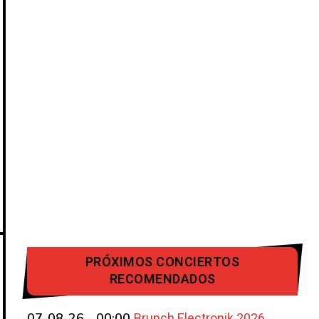
PRÓXIMOS CONCIERTOS
RECOMENDADOS
Brunch Electronik 2026
07-08-26 - 00:00