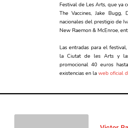
Festival de Les Arts, que ya 
The Vaccines, Jake Bugg, 
nacionales del prestigio de I
New Raemon & McEnroe, entr
Las entradas para el festiva
la Ciutat de les Arts y la
promocional 40 euros hast
existencias en la
web oficial d
Victor 