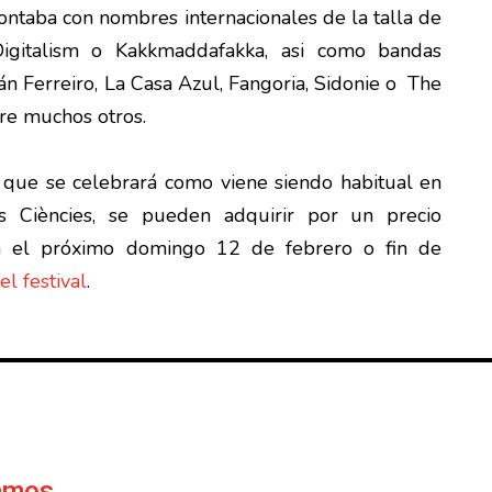
contaba con nombres internacionales de la talla de
Digitalism o Kakkmaddafakka, asi como bandas
ván Ferreiro, La Casa Azul, Fangoria, Sidonie o The
e muchos otros.
l, que se celebrará como viene siendo habitual en
s Ciències, se pueden adquirir por un precio
a el próximo domingo 12 de febrero o fin de
el festival
.
Ramos