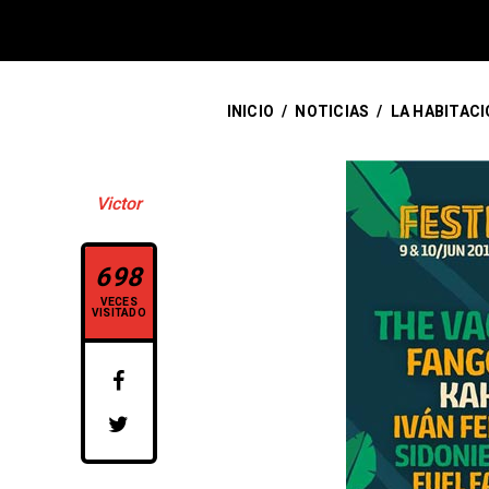
INICIO
/
NOTICIAS
/
LA HABITACI
Victor
698
VECES
VISITADO