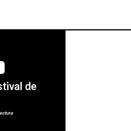
INICIO
NOTICIAS
CRÓNICAS CONC
tival de
lectura