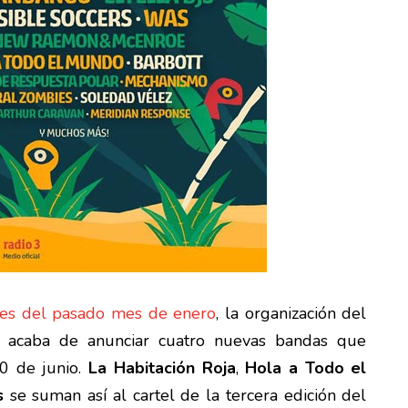
nes del pasado mes de enero
, la organización del
acaba de anunciar cuatro nuevas bandas que
0 de junio.
La Habitación Roja
,
Hola a Todo el
s
se suman así al cartel de la tercera edición del