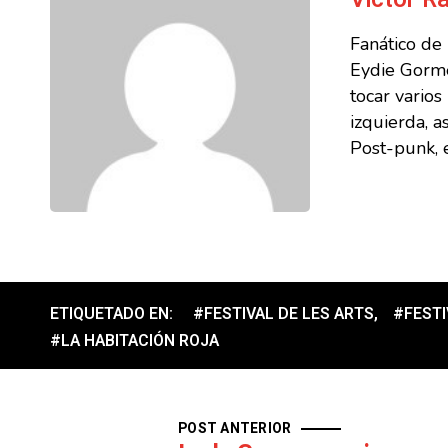
Fanático de
Eydie Gorme
tocar vario
izquierda, a
Post-punk, e
ETIQUETADO EN:
#FESTIVAL DE LES ARTS
,
#FESTI
#LA HABITACIÓN ROJA
POST ANTERIOR