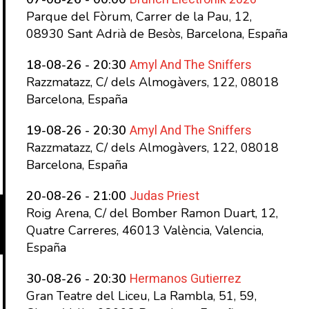
Parque del Fòrum, Carrer de la Pau, 12,
08930 Sant Adrià de Besòs, Barcelona, España
Amyl And The Sniffers
18-08-26 - 20:30
Razzmatazz, C/ dels Almogàvers, 122, 08018
Barcelona, España
Amyl And The Sniffers
19-08-26 - 20:30
Razzmatazz, C/ dels Almogàvers, 122, 08018
Barcelona, España
Judas Priest
20-08-26 - 21:00
Roig Arena, C/ del Bomber Ramon Duart, 12,
Quatre Carreres, 46013 València, Valencia,
España
Hermanos Gutierrez
30-08-26 - 20:30
Gran Teatre del Liceu, La Rambla, 51, 59,