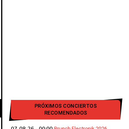
PRÓXIMOS CONCIERTOS
RECOMENDADOS
Brunch Electronik 2026
07-08-26 - 00:00