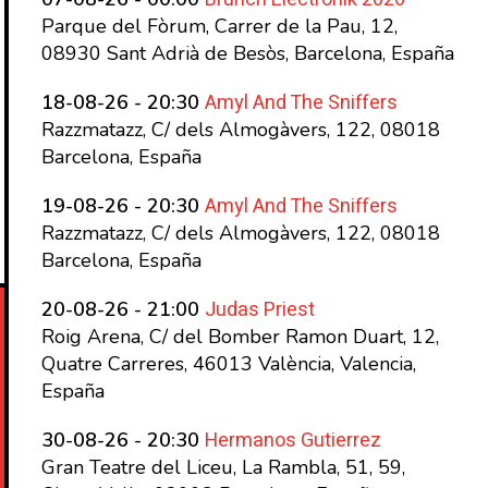
Parque del Fòrum, Carrer de la Pau, 12,
08930 Sant Adrià de Besòs, Barcelona, España
Amyl And The Sniffers
18-08-26 - 20:30
Razzmatazz, C/ dels Almogàvers, 122, 08018
Barcelona, España
Amyl And The Sniffers
19-08-26 - 20:30
Razzmatazz, C/ dels Almogàvers, 122, 08018
Barcelona, España
Judas Priest
20-08-26 - 21:00
Roig Arena, C/ del Bomber Ramon Duart, 12,
Quatre Carreres, 46013 València, Valencia,
España
Hermanos Gutierrez
30-08-26 - 20:30
Gran Teatre del Liceu, La Rambla, 51, 59,