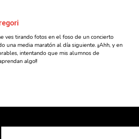
regori
 ves tirando fotos en el foso de un concierto
o una media maratón al día siguiente. ¡¡Ahh, y en
borables, intentando que mis alumnos de
aprendan algo!!