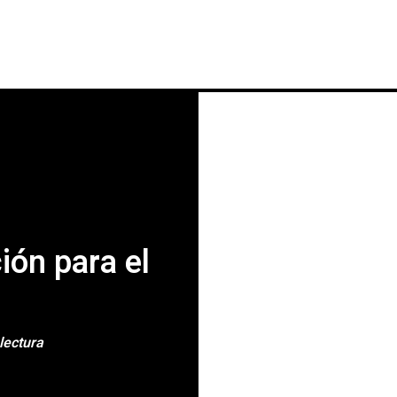
INICIO
NOTICIAS
CRÓNICAS CONC
ión para el
lectura