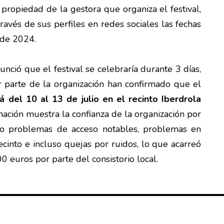
 propiedad de la gestora que organiza el festival,
avés de sus perfiles en redes sociales las fechas
n de 2024.
unció que el festival se celebraría durante 3 días,
r parte de la organización han confirmado que el
 del 10 al 13 de julio en el recinto Iberdrola
rmación muestra la confianza de la organización por
vo problemas de acceso notables, problemas en
recinto e incluso quejas por ruidos, lo que acarreó
0 euros por parte del consistorio local.