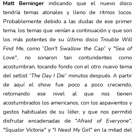
Matt Berninger
indicando que el nuevo disco
tendría temas atonales y lleno de ritmos locos.
Probablemente debido a las dudas de ese primer
tema, los temas que venían a continuación y que son
los más potentes de su último disco
Trouble Will
Find Me
, como “
Don't Swallow the Cap
” y "
Sea of
Love
", no sonaron tan contundentes como
acostumbran, tocando fondo con el otro nuevo tema
del setlist “
The Day I Die
” minutos después. A partir
de aquí el show fue poco a poco creciendo,
retomando ese nivel al que nos tienen
acostumbrados los americanos, con los aspavientos y
gestos habituales de su líder, y que nos permitió
disfrutar encadenadas de "
Afraid of Everyone
",
"
Squalor Victoria
" y "
I Need My Girl
" en la mitad del