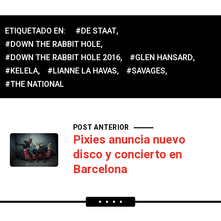
ETIQUETADO EN:
#DE STAAT
,
#DOWN THE RABBIT HOLE
,
#DOWN THE RABBIT HOLE 2016
,
#GLEN HANSARD
,
#KELELA
,
#LIANNE LA HAVAS
,
#SAVAGES
,
#THE NATIONAL
POST ANTERIOR
Pixies anuncia nuevo
disco y concierto en
Barcelona