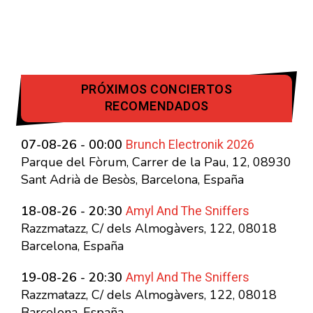
PRÓXIMOS CONCIERTOS
RECOMENDADOS
Brunch Electronik 2026
07-08-26 - 00:00
Parque del Fòrum, Carrer de la Pau, 12, 08930
Sant Adrià de Besòs, Barcelona, España
Amyl And The Sniffers
18-08-26 - 20:30
Razzmatazz, C/ dels Almogàvers, 122, 08018
Barcelona, España
Amyl And The Sniffers
19-08-26 - 20:30
Razzmatazz, C/ dels Almogàvers, 122, 08018
Barcelona, España