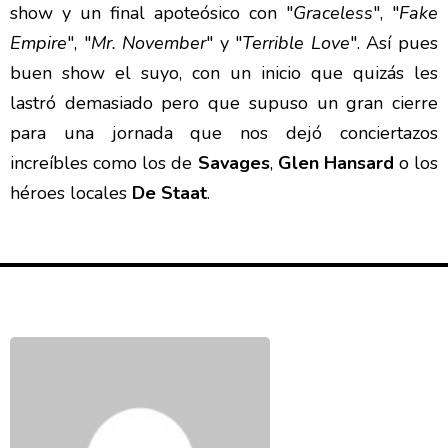
show y un final apoteósico con "
Graceless
", "
Fake
Empire
", "
Mr. November
" y "
Terrible Love
". Así pues
buen show el suyo, con un inicio que quizás les
lastró demasiado pero que supuso un gran cierre
para una jornada que nos dejó conciertazos
increíbles como los de
Savages
,
Glen Hansard
o los
héroes locales
De Staat
.