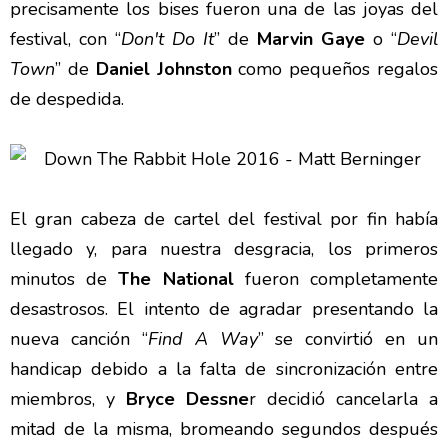
precisamente los bises fueron una de las joyas del
festival, con “
Don't Do It
” de
Marvin Gaye
o “
Devil
Town
” de
Daniel Johnston
como pequeños regalos
de despedida.
El gran cabeza de cartel del festival por fin había
llegado y, para nuestra desgracia, los primeros
minutos de
The National
fueron completamente
desastrosos. El intento de agradar presentando la
nueva canción “
Find A Way
” se convirtió en un
handicap debido a la falta de sincronización entre
miembros, y
Bryce
Dessne
r decidió cancelarla a
mitad de la misma, bromeando segundos después