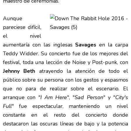
maestro de ceremonias.
Aunque
pareciese difícil,
el nivel
aumentaría con las inglesas
Savages
en la carpa
Teddy Widder. Su concierto fue de los mejores del
festival, toda una lección de Noise y Post-punk, con
Jehnny Beth
atrayendo la atención de todo el
público sobre su persona con los gestos y espasmos
que no para de realizar sobre el escenario. El
arranque con "
I Am Here
", "
Sad Person
" y "
City's
Full
" fue espectacular, manteniendo un nivel
constante en el resto del concierto donde
destacaron las oscuras líneas de bajo y la potencia