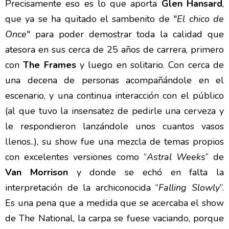
Precisamente eso es lo que aporta
Glen Hansard
,
que ya se ha quitado el sambenito de "
El chico de
Once
" para poder demostrar toda la calidad que
atesora en sus cerca de 25 años de carrera, primero
con
The Frames
y luego en solitario. Con cerca de
una decena de personas acompañándole en el
escenario, y una continua interacción con el público
(al que tuvo la insensatez de pedirle una cerveza y
le respondieron lanzándole unos cuantos vasos
llenos..), su show fue una mezcla de temas propios
con excelentes versiones como “
Astral Weeks
” de
Van Morrison
y donde se echó en falta la
interpretación de la archiconocida “
Falling Slowly
”.
Es una pena que a medida que se acercaba el show
de The National, la carpa se fuese vaciando, porque