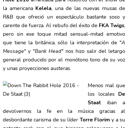
la americana
Kelela
, una de las nuevas musas de
R&B que ofreció un espectáculo bastante soso y
carente de fuerza. Al rebufo del éxito de
FKA Twigs
,
pero sin ese toque mitad sensual-mitad emotivo
que tiene la británica, sólo la interpretación de "
A
Message
" y "
Bank Head
" nos hizo salir del letargo
general producido por el monótono tono de su voz
y unas proyecciones austeras.
Menos mal que
los locales
De
Staat
iban a
devolvernos la fe en la música gracias al
desbordante carisma de su líder
Torre Florim
y a su