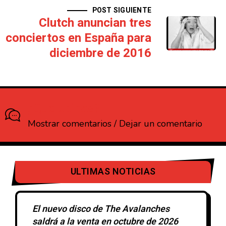
POST SIGUIENTE
Clutch anuncian tres
conciertos en España para
diciembre de 2016
¿Que opinas?
Mostrar comentarios / Dejar un comentario
ULTIMAS NOTICIAS
El nuevo disco de The Avalanches
saldrá a la venta en octubre de 2026