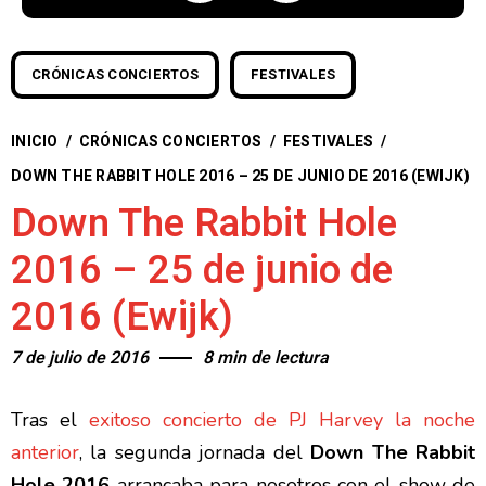
CRÓNICAS CONCIERTOS
FESTIVALES
INICIO
/
CRÓNICAS CONCIERTOS
/
FESTIVALES
/
DOWN THE RABBIT HOLE 2016 – 25 DE JUNIO DE 2016 (EWIJK)
Down The Rabbit Hole
2016 – 25 de junio de
2016 (Ewijk)
7 de julio de 2016
8 min de lectura
Tras el
exitoso concierto de PJ Harvey la noche
anterior
, la segunda jornada del
Down The Rabbit
Hole 2016
arrancaba para nosotros con el show de