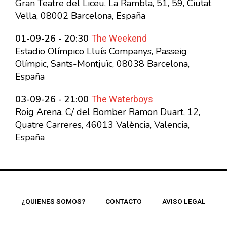
Gran Teatre del Liceu, La Rambla, 51, 59, Ciutat
Vella, 08002 Barcelona, España
The Weekend
01-09-26 - 20:30
Estadio Olímpico Lluís Companys, Passeig
Olímpic, Sants-Montjuïc, 08038 Barcelona,
España
The Waterboys
03-09-26 - 21:00
Roig Arena, C/ del Bomber Ramon Duart, 12,
Quatre Carreres, 46013 València, Valencia,
España
¿QUIENES SOMOS?
CONTACTO
AVISO LEGAL