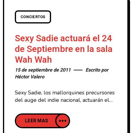
CONCIERTOS
Sexy Sadie actuará el 24
de Septiembre en la sala
Wah Wah
15 de septiembre de 2011
Escrito por
Héctor Valero
Sexy Sadie, los mallorquines precursores
del auge del indie nacional, actuarán el
24 de Septiembre en Valencia en la sala
Wah Wah. Este concierto forma parte de
LEER MAS
la gira que la banda ha organizado
después de que la formación anunciara su