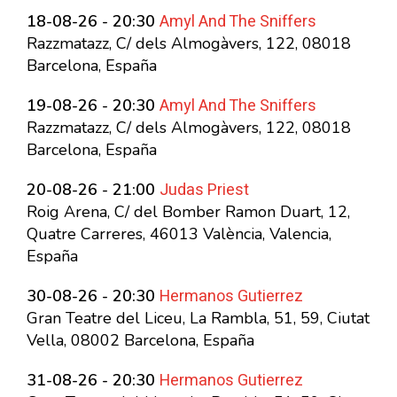
Amyl And The Sniffers
18-08-26 - 20:30
Razzmatazz, C/ dels Almogàvers, 122, 08018
Barcelona, España
Amyl And The Sniffers
19-08-26 - 20:30
Razzmatazz, C/ dels Almogàvers, 122, 08018
Barcelona, España
Judas Priest
20-08-26 - 21:00
Roig Arena, C/ del Bomber Ramon Duart, 12,
Quatre Carreres, 46013 València, Valencia,
España
Hermanos Gutierrez
30-08-26 - 20:30
Gran Teatre del Liceu, La Rambla, 51, 59, Ciutat
Vella, 08002 Barcelona, España
Hermanos Gutierrez
31-08-26 - 20:30