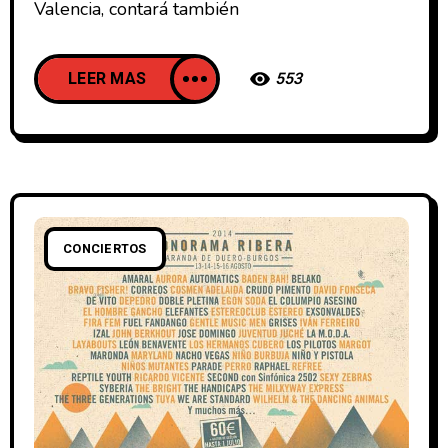
Valencia, contará también
LEER MAS
553
CONCIERTOS