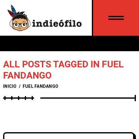
ALL POSTS TAGGED IN FUEL
FANDANGO
INICIO
/
FUEL FANDANGO