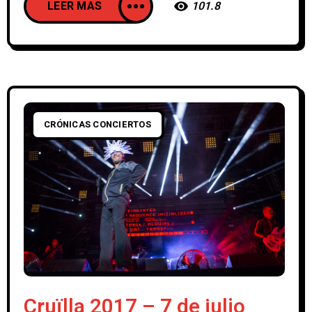
LEER MAS
101.8
CRÓNICAS CONCIERTOS
Cruïlla 2017 – 7 de julio