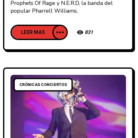
Prophets Of Rage y N.E.R.D, la banda del
popular Pharrell Williams,
LEER MAS
831
CRÓNICAS CONCIERTOS