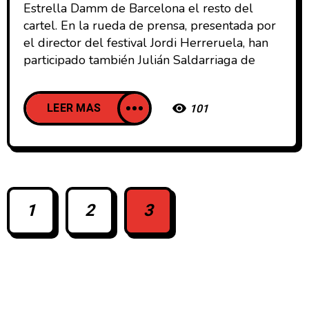
Estrella Damm de Barcelona el resto del
cartel. En la rueda de prensa, presentada por
el director del festival Jordi Herreruela, han
participado también Julián Saldarriaga de
LEER MAS
101
1
2
3