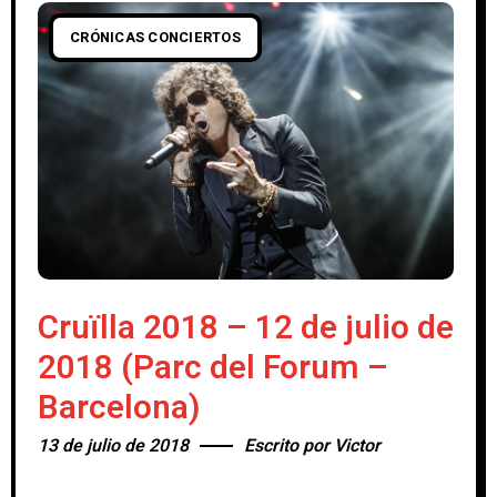
CRÓNICAS CONCIERTOS
Cruïlla 2018 – 12 de julio de
2018 (Parc del Forum –
Barcelona)
13 de julio de 2018
Escrito por
Victor