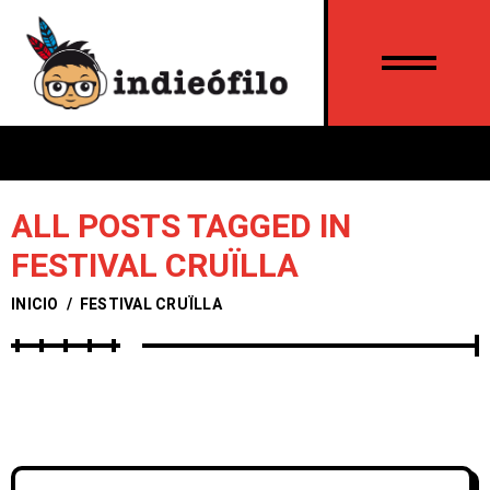
ALL POSTS TAGGED IN
FESTIVAL CRUÏLLA
INICIO
/
FESTIVAL CRUÏLLA