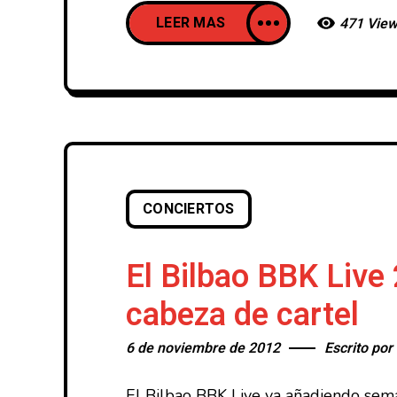
LEER MAS
471 Vie
CONCIERTOS
El Bilbao BBK Liv
cabeza de cartel
6 de noviembre de 2012
Escrito por
El Bilbao BBK Live va añadiendo sema