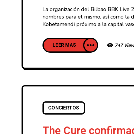
La organización del Bilbao BBK Live 
nombres para el mismo, así como la di
Kobetamendi próximo a la capital vas
LEER MAS
747 Vie
CONCIERTOS
The Cure confirma