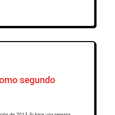
 como segundo
ición de 2013. Si hace una semana