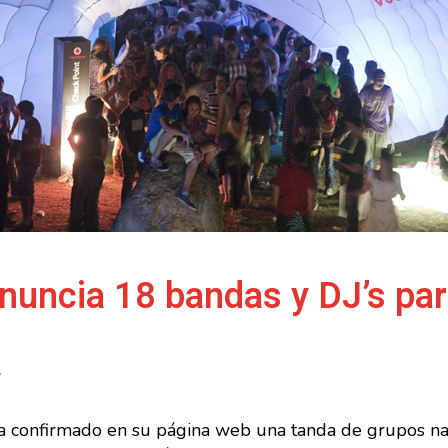
nuncia 18 bandas y DJ’s par
a confirmado en su página web una tanda de grupos na