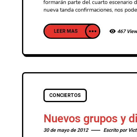
formarán parte del cuarto escenario d
nueva tanda confirmaciones, nos podem
LEER MAS
467 Vie
CONCIERTOS
Nuevos grupos y di
30 de mayo de 2012
Escrito por
Vict