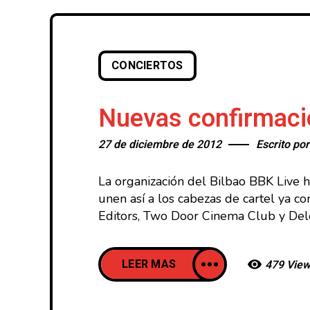
CONCIERTOS
Nuevas confirmaci
27 de diciembre de 2012
Escrito po
La organización del Bilbao BBK Live h
unen así a los cabezas de cartel ya c
Editors, Two Door Cinema Club y Del
LEER MAS
479 Vie