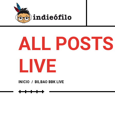
ALL POSTS
LIVE
INICIO
/
BILBAO BBK LIVE