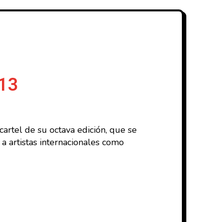
013
artel de su octava edición, que se
a artistas internacionales como