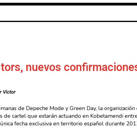
itors, nuevos confirmaciones
or
Victor
 semanas de Depeche Mode y Green Day, la organización
s de cartel que estarán actuando en Kobetamendi entre 
nica fecha exclusiva en territorio español durante 201