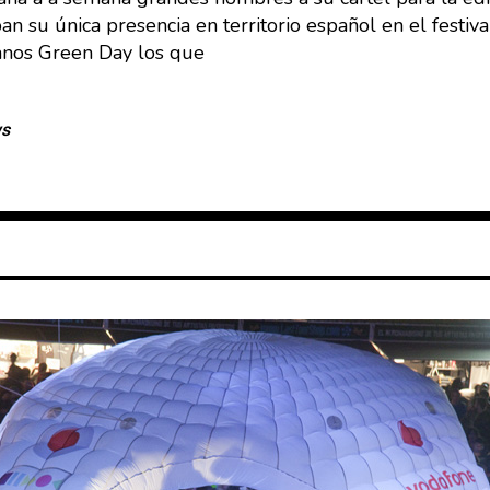
su única presencia en territorio español en el festival
canos Green Day los que
ws