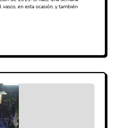
 vasco, en esta ocasión, y también