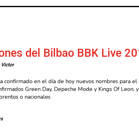
ones del Bilbao BBK Live 2
r
Victor
a confirmado en el día de hoy nuevos nombres para el c
onfirmados Green Day, Depeche Mode y Kings Of Leon, y 
orentos o nacionales
ws