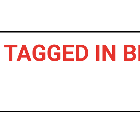
INICIO
NOTICIAS
CRÓNICAS CONC
 TAGGED IN B