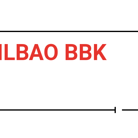
IERTOS
DISCOS
OTROS
ILBAO BBK