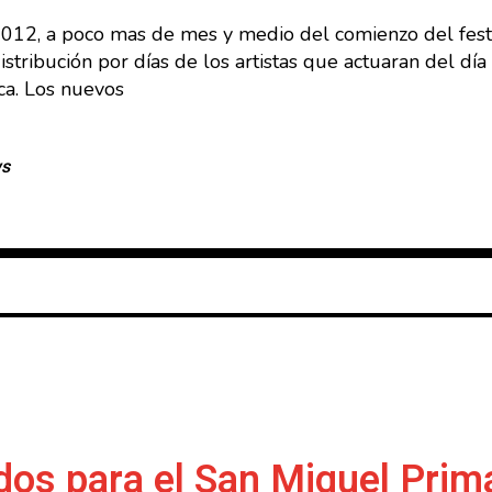
2012, a poco mas de mes y medio del comienzo del fest
stribución por días de los artistas que actuaran del día
ca. Los nuevos
ws
dos para el San Miguel Pri