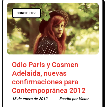
preparando un recopilatorio de toda
CONCIERTOS
Odio París y Cosmen
Adelaida, nuevas
confirmaciones para
Contempopránea 2012
18 de enero de 2012
Escrito por
Victor