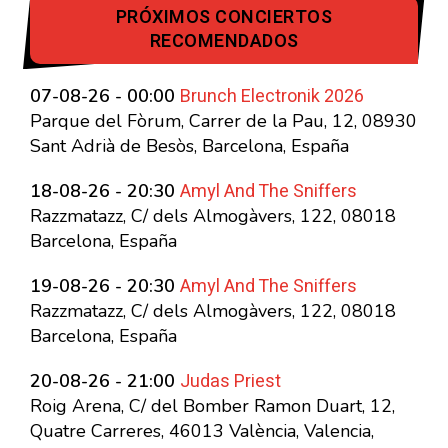
PRÓXIMOS CONCIERTOS
RECOMENDADOS
Brunch Electronik 2026
07-08-26 - 00:00
Parque del Fòrum, Carrer de la Pau, 12, 08930
Sant Adrià de Besòs, Barcelona, España
Amyl And The Sniffers
18-08-26 - 20:30
Razzmatazz, C/ dels Almogàvers, 122, 08018
Barcelona, España
Amyl And The Sniffers
19-08-26 - 20:30
Razzmatazz, C/ dels Almogàvers, 122, 08018
Barcelona, España
Judas Priest
20-08-26 - 21:00
Roig Arena, C/ del Bomber Ramon Duart, 12,
Quatre Carreres, 46013 València, Valencia,